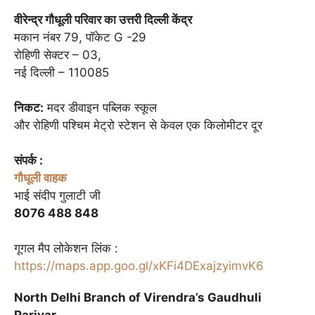
वीरेन्द्र गौधूली परिवार का उत्तरी दिल्ली केंद्र
मकान नंबर 79, पॉकेट G -29
रोहिणी सेक्टर – 03,
नई दिल्ली – 110085
निकट:
मदर डीवाइन पब्लिक स्कूल
और रोहिणी पश्चिम मेट्रो स्टेशन से केवल एक किलोमीटर दूर
संपर्क :
गौधूली वाहक
भाई संदीप गुलाटी जी
8076 488 848
गूगल मैप लोकेशन लिंक :
https://maps.app.goo.gl/xKFi4DExajzyimvK6
North Delhi Branch of Virendra’s Gaudhuli
Parivar