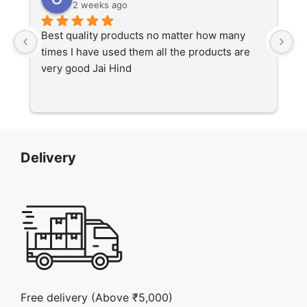
2 weeks ago
Best quality products no matter how many 
Ex
times I have used them all the products are 
very good Jai Hind
Delivery
Free delivery (Above ₹5,000)