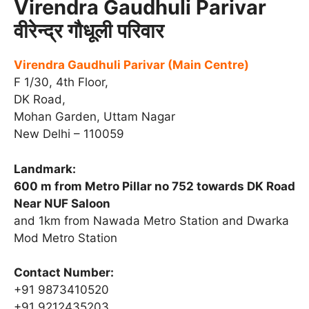
Virendra Gaudhuli Parivar
वीरेन्द्र गौधूली परिवार
Virendra Gaudhuli Parivar (Main Centre)
F 1/30, 4th Floor,
DK Road,
Mohan Garden, Uttam Nagar
New Delhi – 110059
Landmark:
600 m from Metro Pillar no 752 towards DK Road
Near NUF Saloon
and 1km from Nawada Metro Station and Dwarka
Mod Metro Station
Contact Number:
+91 9873410520
+91 9212435203