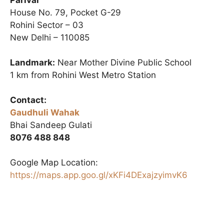
House No. 79, Pocket G-29
Rohini Sector – 03
New Delhi – 110085
Landmark:
Near Mother Divine Public School
1 km from Rohini West Metro Station
Contact:
Gaudhuli Wahak
Bhai Sandeep Gulati
8076 488 848
Google Map Location:
https://maps.app.goo.gl/xKFi4DExajzyimvK6