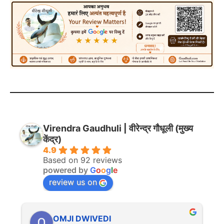
Virendra Gaudhuli | वीरेन्द्र गौधूली (मुख्य
केंद्र)
4.9
Based on 92 reviews
powered by
G
o
o
g
l
e
review us on
OMJI DWIVEDI