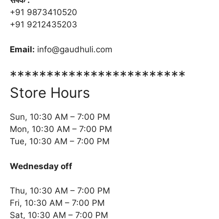
संपर्क :
+91 9873410520
+91 9212435203
Email:
@ofni
moc.iluhduag
************************
Store Hours
Sun, 10:30 AM – 7:00 PM
Mon, 10:30 AM – 7:00 PM
Tue, 10:30 AM – 7:00 PM
Wednesday off
Thu, 10:30 AM – 7:00 PM
Fri, 10:30 AM – 7:00 PM
Sat, 10:30 AM – 7:00 PM