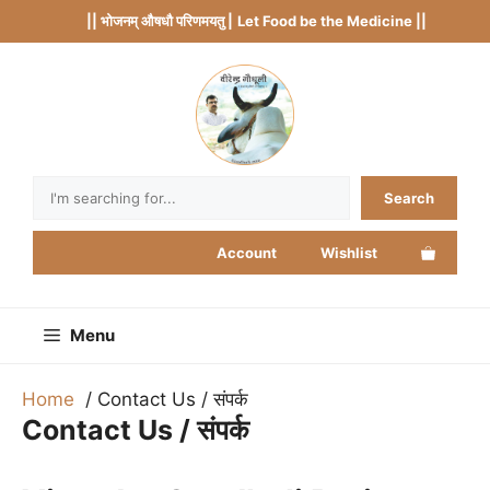
Skip
|| भोजनम् औषधौ परिणमयतु |
Let Food be the Medicine ||
to
content
Search
Search
Account
Wishlist
Menu
Home
Contact Us / संपर्क
Contact Us / संपर्क