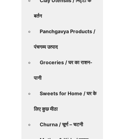
Clay Utensils / मिट्टी के
बर्तन
Panchgavya Products /
पंचगव्य उत्पाद
Groceries / घर का राशन-
पानी
Sweets for Home / घर के
लिए कुछ मीठा
Churna / चूर्ण – चटनी