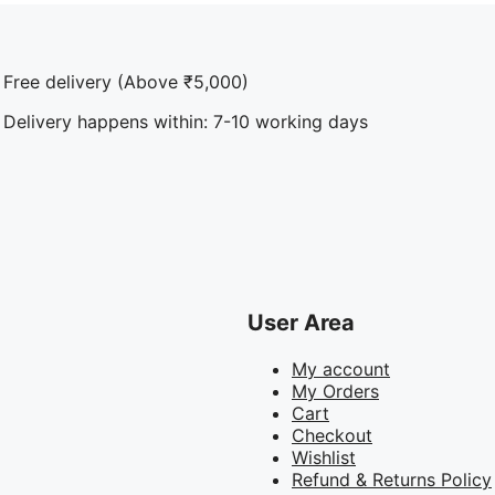
Free delivery (Above ₹5,000)
Delivery happens within: 7-10 working days
User Area
My account
My Orders
Cart
Checkout
Wishlist
Refund & Returns Policy