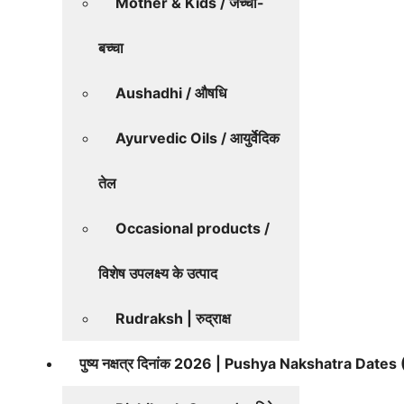
Mother & Kids / जच्चा-
बच्चा
Aushadhi / औषधि
Ayurvedic Oils / आयुर्वेदिक
तेल
Occasional products /
विशेष उपलक्ष्य के उत्पाद
Rudraksh | रुद्राक्ष
पुष्य नक्षत्र दिनांक 2026 | Pushya Nakshatra Date