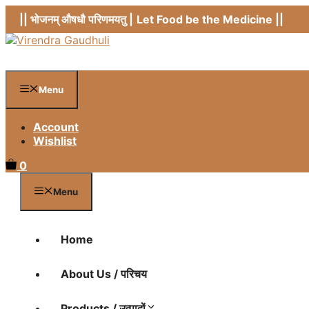
Skip
|| भोजनम् औषधौ परिणमयतु |
Let Food be the Medicine ||
to
content
Menu
Account
Wishlist
0
Menu
Home
About Us / परिचय
Products / उत्पादों