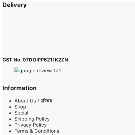
Delivery
GST No. 07DOIPP6211K2ZN
Information
About Us / परिचय
Shop
Social
Shipping Policy
Privacy Policy
Terms & Conditions