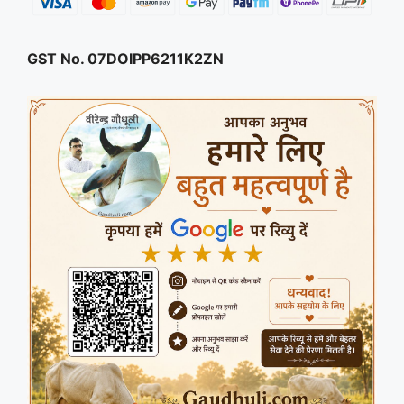
GST No. 07DOIPP6211K2ZN