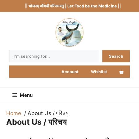
Skip
|| भोजनम् औषधौ परिणमयतु |
Let Food be the Medicine ||
to
content
Search
Search
Account
Wishlist
Menu
Home
About Us / परिचय
About Us / परिचय