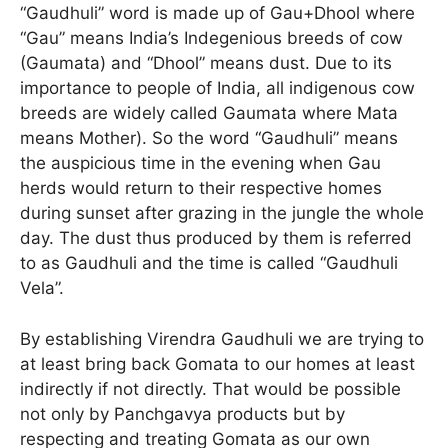
“Gaudhuli” word is made up of Gau+Dhool where
“Gau” means India’s Indegenious breeds of cow
(Gaumata) and “Dhool” means dust. Due to its
importance to people of India, all indigenous cow
breeds are widely called Gaumata where Mata
means Mother). So the word “Gaudhuli” means
the auspicious time in the evening when Gau
herds would return to their respective homes
during sunset after grazing in the jungle the whole
day. The dust thus produced by them is referred
to as Gaudhuli and the time is called “Gaudhuli
Vela”.
By establishing Virendra Gaudhuli we are trying to
at least bring back Gomata to our homes at least
indirectly if not directly. That would be possible
not only by Panchgavya products but by
respecting and treating Gomata as our own