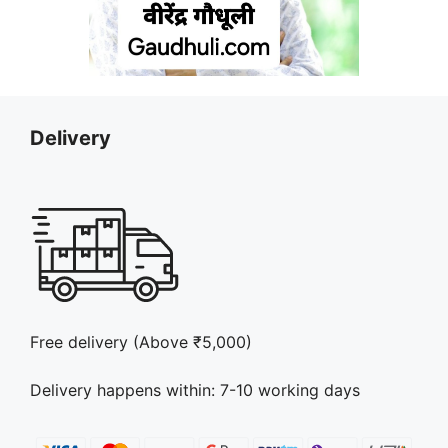
Delivery
Free delivery (Above ₹5,000)
Delivery happens within: 7-10 working days