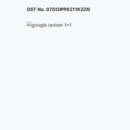
GST No. 07DOIPP6211K2ZN