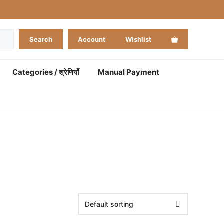
Search
Account
Wishlist
Categories / श्रेणियाँ
Manual Payment