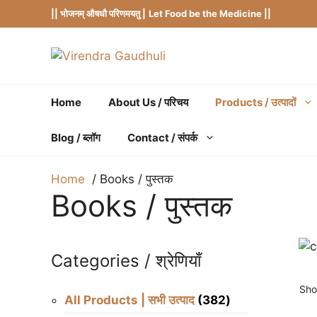
Skip
|| भोजनम् औषधौ परिणमयतु |
Let Food be the Medicine ||
to
content
Home
About Us / परिचय
Products / उत्पादों
Blog / ब्लॉग
Contact / संपर्क
Home
Books / पुस्तक
Books / पुस्तक
Categories / श्रेणियाँ
Sho
382
All Products | सभी उत्पाद
382