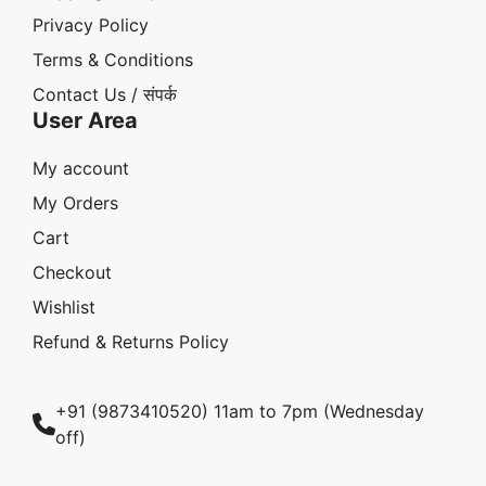
Privacy Policy
Terms & Conditions
Contact Us / संपर्क
User Area
My account
My Orders
Cart
Checkout
Wishlist
Refund & Returns Policy
+91 (9873410520) 11am to 7pm (Wednesday
off)