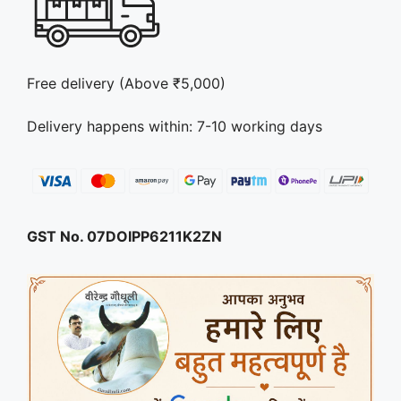
Free delivery (Above ₹5,000)
Delivery happens within: 7-10 working days
GST No. 07DOIPP6211K2ZN