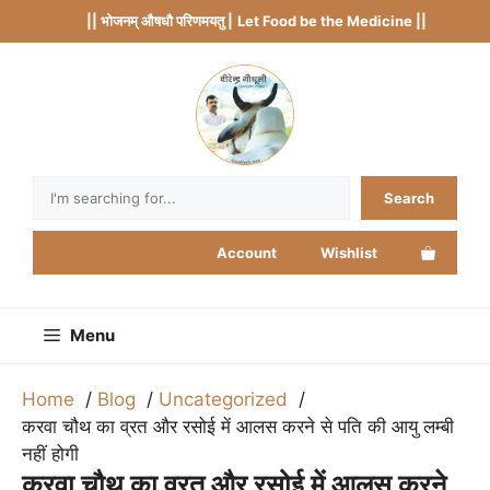
Skip
|| भोजनम् औषधौ परिणमयतु |
Let Food be the Medicine ||
to
content
Search
Search
Account
Wishlist
Menu
Home
Blog
Uncategorized
करवा चौथ का व्रत और रसोई में आलस करने से पति की आयु लम्बी
नहीं होगी
करवा चौथ का व्रत और रसोई में आलस करने