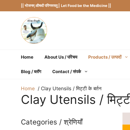
Skip
|| भोजनम् औषधौ परिणमयतु |
Let Food be the Medicine ||
to
content
Home
About Us / परिचय
Products / उत्पादों
Blog / ब्लॉग
Contact / संपर्क
Home
Clay Utensils / मिट्टी के बर्तन
Clay Utensils / मिट्टी
Categories / श्रेणियाँ