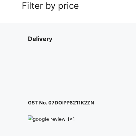
Filter by price
Delivery
GST No. 07DOIPP6211K2ZN