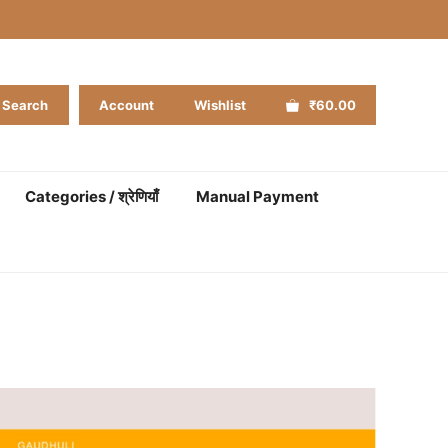
Search
Account
Wishlist
₹60.00
Categories / श्रेणियाँ
Manual Payment