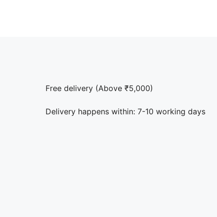
Free delivery (Above ₹5,000)
Delivery happens within: 7-10 working days