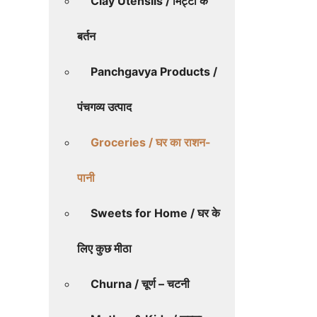
Clay Utensils / मिट्टी के
बर्तन
Panchgavya Products /
पंचगव्य उत्पाद
Groceries / घर का राशन-
पानी
Sweets for Home / घर के
लिए कुछ मीठा
Churna / चूर्ण – चटनी