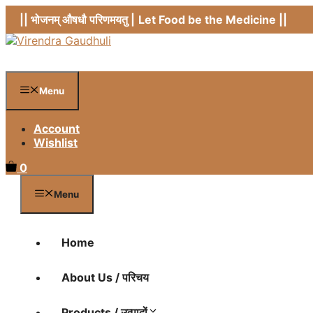
Skip
|| भोजनम् औषधौ परिणमयतु |
Let Food be the Medicine ||
to
content
Menu
Account
Wishlist
0
Menu
Home
About Us / परिचय
Products / उत्पादों