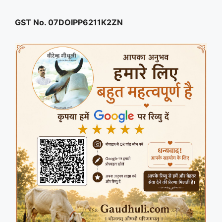
GST No. 07DOIPP6211K2ZN