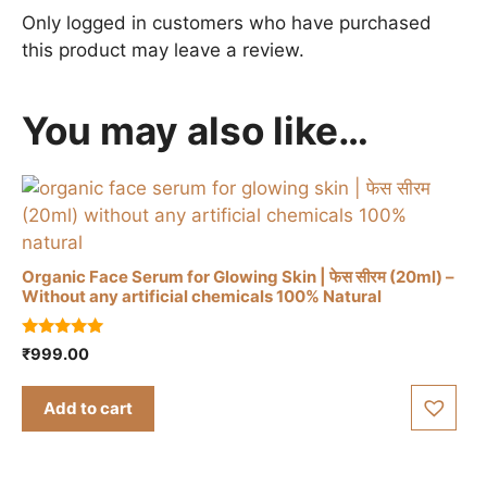
Only logged in customers who have purchased
this product may leave a review.
You may also like…
Organic Face Serum for Glowing Skin | फेस सीरम (20ml) –
Without any artificial chemicals 100% Natural
5.00
₹
999.00
out of 5
Add to cart