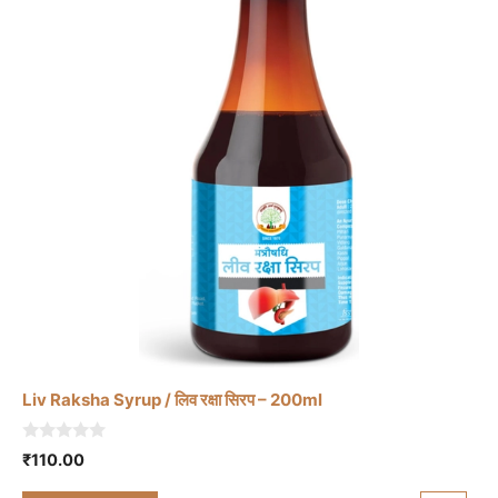
Liv Raksha Syrup / लिव रक्षा सिरप – 200ml
0
₹
110.00
o
u