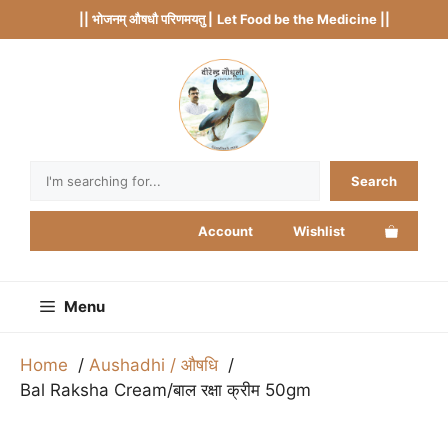
Skip
|| भोजनम् औषधौ परिणमयतु |
Let Food be the Medicine ||
to
content
Search
Search
Account
Wishlist
Menu
Home
Aushadhi / औषधि
Bal Raksha Cream/बाल रक्षा क्रीम 50gm