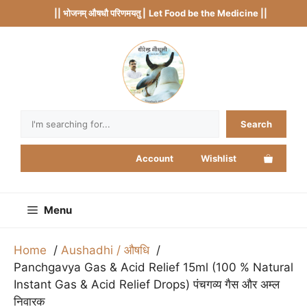
Skip
|| भोजनम् औषधौ परिणमयतु |
Let Food be the Medicine ||
to
content
Search
Search
Account
Wishlist
Menu
Home
Aushadhi / औषधि
Panchgavya Gas & Acid Relief 15ml (100 % Natural
Instant Gas & Acid Relief Drops) पंचगव्य गैस और अम्ल
निवारक