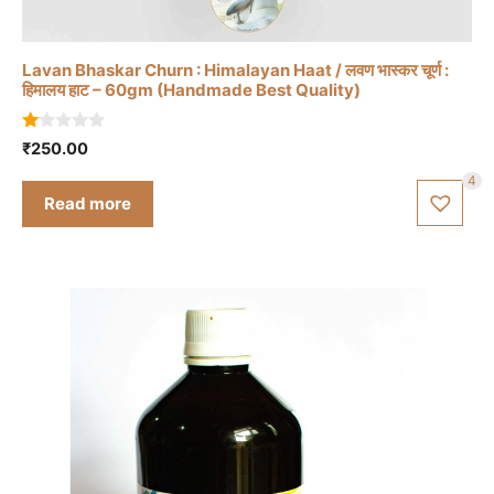
Lavan Bhaskar Churn : Himalayan Haat / लवण भास्कर चूर्ण :
हिमालय हाट – 60gm (Handmade Best Quality)
1.
₹
250.00
0
0
4
o
Read more
ut
of
5