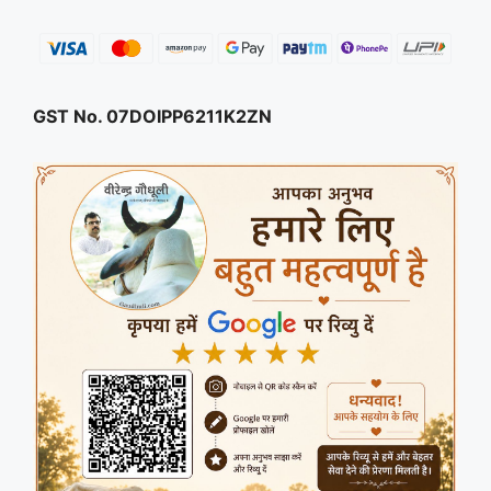
GST No. 07DOIPP6211K2ZN