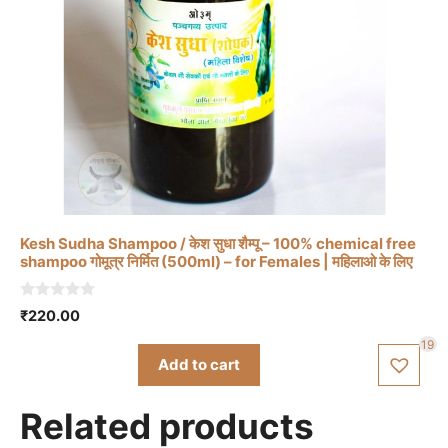
Kesh Sudha Shampoo / केश सुधा शैम्पू – 100% chemical free
shampoo गोमूत्र निर्मित (500ml) – for Females | महिलाओ के लिए
0
₹
220.00
o
u
19
t
Add to cart
o
f
5
Related products