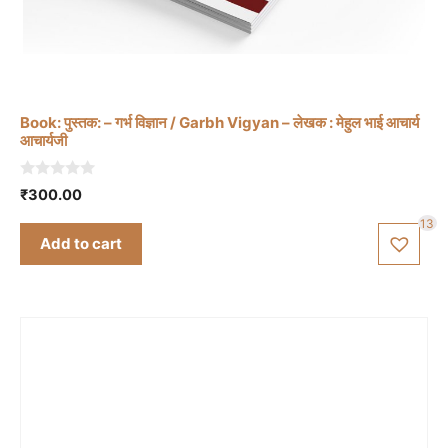
Book: पुस्तक: – गर्भ विज्ञान / Garbh Vigyan – लेखक : मेहुल भाई आचार्य
आचार्यजी
0
₹
300.00
o
u
13
t
Add to cart
o
f
5