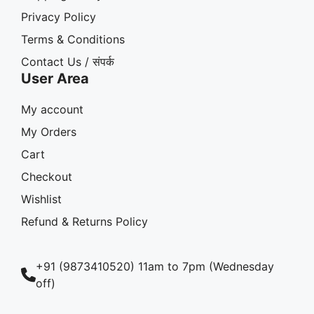
Privacy Policy
Terms & Conditions
Contact Us / संपर्क
User Area
My account
My Orders
Cart
Checkout
Wishlist
Refund & Returns Policy
+91 (9873410520) 11am to 7pm (Wednesday
off)