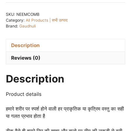
/
नीम
SKU:
NEEMCOMB
Category:
All Products | सभी उत्पाद
लकड़ी
Brand:
Gaudhuli
की
कंघी
quantity
Description
Reviews (0)
Description
Product details
हमारे शरीर पर स्पर्श होने वाली हर प्राकृतिक या कृत्रिम वस्तु का सही
या गलत प्रभाव होता है
ठीक वैसे ही हमारे सिर की त्वचा और बालो पर नीम की लकड़ी से बनी