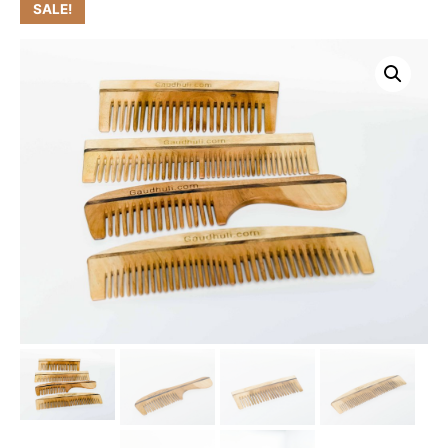
SALE!