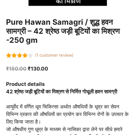
Pure Hawan Samagri / शुद्ध हवन
सामग्री – 42 श्रेष्ठ जड़ी बूटियों का मिश्रण
-250 gm
(
1
customer review)
4.00
out
of 5
Original
Current
₹
150.00
₹
130.00
price
price
was:
is:
Product details
₹150.00.
₹130.00.
42 श्रेष्ठ जड़ी बूटियों का मिश्रण से निर्मित गोधूली हवन सामग्री
आयुर्वेद में वर्णित धूम चिकित्सा अर्थात औषधियों के धूम्र का सेवन
विभिन्न प्रकार की औषधियों का प्रयोग कर विभिन्न रोगों के उपचार के
लिए किया जाता है।
जो औषधीय गुण धूम्र के माध्यम से नासिका द्वारा लेने पर सीधे हमारे