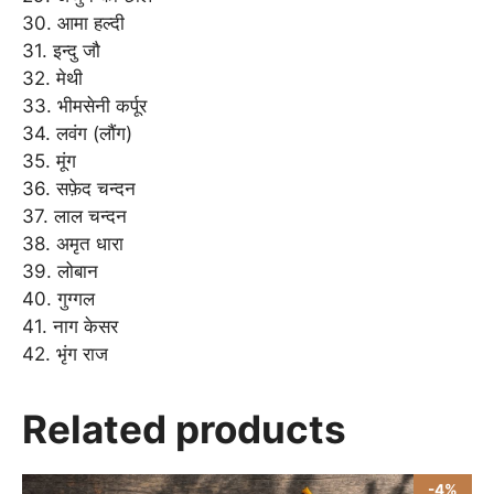
30. आमा हल्दी
31. इन्दु जौ
32. मेथी
33. भीमसेनी कर्पूर
34. लवंग (लौंग)
35. मूंग
36. सफ़ेद चन्दन
37. लाल चन्दन
38. अमृत धारा
39. लोबान
40. गुग्गल
41. नाग केसर
42. भृंग राज
Related products
-4%