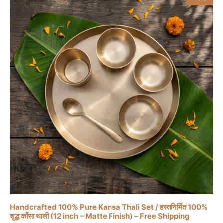
Handcrafted 100% Pure Kansa Thali Set / हस्तनिर्मित 100%
शुद्ध काँसा थाली (12 inch – Matte Finish) – Free Shipping