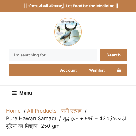
Skip
|| भोजनम् औषधौ परिणमयतु |
Let Food be the Medicine ||
to
content
Search
Search
Account
Wishlist
Menu
Home
All Products | सभी उत्पाद
Pure Hawan Samagri / शुद्ध हवन सामग्री – 42 श्रेष्ठ जड़ी
बूटियों का मिश्रण -250 gm