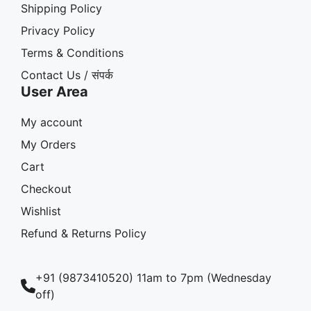
Shipping Policy
Privacy Policy
Terms & Conditions
Contact Us / संपर्क
User Area
My account
My Orders
Cart
Checkout
Wishlist
Refund & Returns Policy
+91 (9873410520) 11am to 7pm (Wednesday
off)