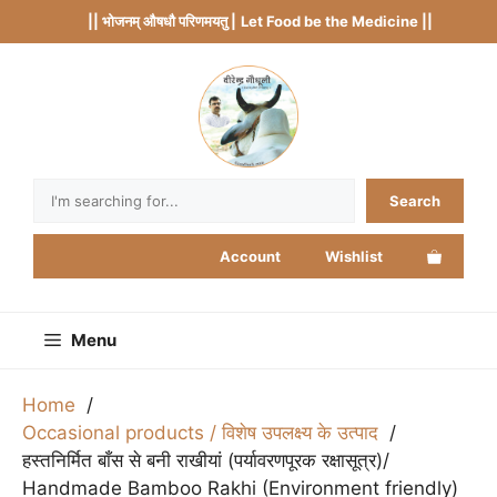
Skip
|| भोजनम् औषधौ परिणमयतु |
Let Food be the Medicine ||
to
content
Search
Search
Account
Wishlist
Menu
Home
Occasional products / विशेष उपलक्ष्य के उत्पाद
हस्तनिर्मित बाँस से बनी राखीयां (पर्यावरणपूरक रक्षासूत्र)/
Handmade Bamboo Rakhi (Environment friendly)