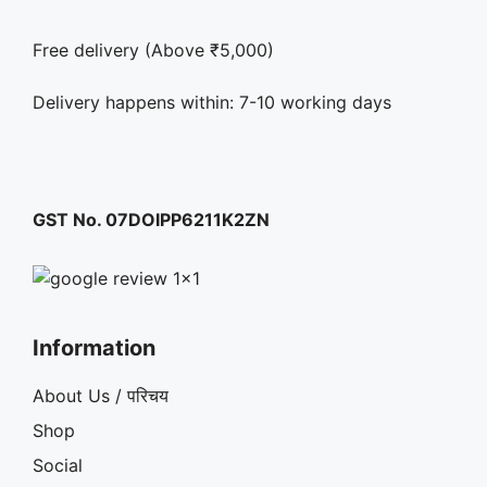
Free delivery (Above ₹5,000)
Delivery happens within: 7-10 working days
GST No. 07DOIPP6211K2ZN
Information
About Us / परिचय
Shop
Social