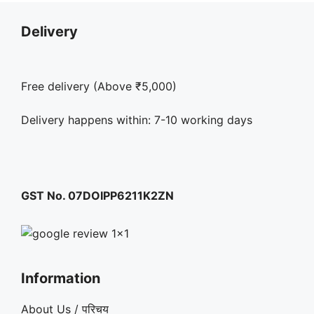
Delivery
Free delivery (Above ₹5,000)
Delivery happens within: 7-10 working days
GST No. 07DOIPP6211K2ZN
Information
About Us / परिचय