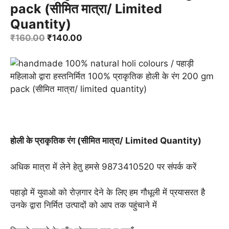
pack (सीमित मात्रा/ Limited
Quantity)
Original
Current
₹
160.00
₹
140.00
price
price
was:
is:
₹160.00.
₹140.00.
होली के प्राकृतिक रंग (सीमित मात्रा/ Limited Quantity)
अधिक मात्रा में लेने हेतु हमसे 9873410520 पर संपर्क करें
पहाड़ो में युवाओ को रोज़गार देने के लिए हम गौधूली में प्रयासरत है
उनके द्वारा निर्मित उत्पादों को आप तक पहुंचाने में