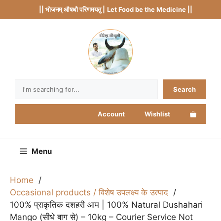
Skip
|| भोजनम् औषधौ परिणमयतु |
Let Food be the Medicine ||
to
content
Search
Search
Account
Wishlist
Menu
Home
Occasional products / विशेष उपलक्ष्य के उत्पाद
100% प्राकृतिक दशहरी आम | 100% Natural Dushahari
Mango (सीधे बाग से) – 10kg – Courier Service Not