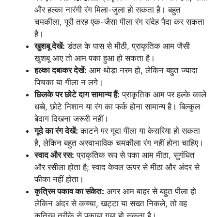
और हल्का नारंगी रंग मिला-जुला हो सकता है। बहुत
चमकीला, पूरी तरह एक-जैसा पीला रंग संदेह पैदा कर सकता
है।
खुशबू देखें:
डंठल के पास से मीठी, प्राकृतिक आम जैसी
खुशबू आए तो आम पका हुआ हो सकता है।
हल्का दबाकर देखें:
आम थोड़ा नरम हो, लेकिन बहुत ज्यादा
पिचका या गीला न लगे।
छिलके पर छोटे दाग सामान्य हैं:
प्राकृतिक आम पर हल्के काले
धब्बे, छोटे निशान या रंग का फर्क होना सामान्य है। बिल्कुल
बेदाग दिखना जरूरी नहीं।
गूदे का रंग देखें:
काटने पर गूदा पीला या केसरिया हो सकता
है, लेकिन बहुत अस्वाभाविक चमकीला रंग नहीं होना चाहिए।
स्वाद और रस:
प्राकृतिक रूप से पका आम मीठा, सुगंधित
और रसीला होता है; स्वाद केवल ऊपर से मीठा और अंदर से
फीका नहीं होता।
कृत्रिम पकाव का संकेत:
अगर आम बाहर से बहुत पीला हो
लेकिन अंदर से कच्चा, खट्टा या सख्त निकले, तो वह
कृत्रिम तरीके से पकाया गया हो सकता है।