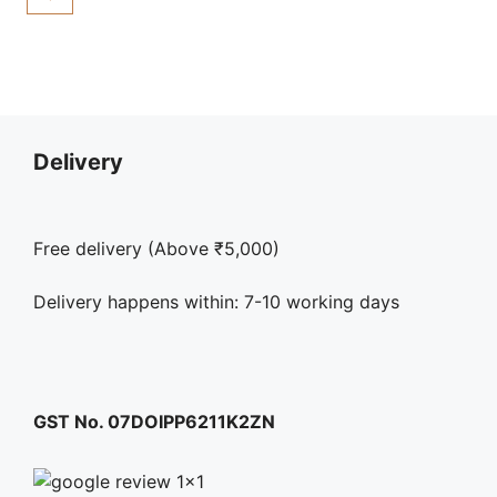
Delivery
Free delivery (Above ₹5,000)
Delivery happens within: 7-10 working days
GST No. 07DOIPP6211K2ZN