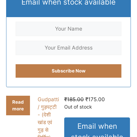
Email when stock available
Original
Current
Gudpatti
₹
185.00
₹
175.00
Read
price
price
/ गुड़पट्टी
Out of stock
more
was:
is:
- (देशी
₹185.00.
₹175.00.
खांड एवं
Email when
गुड़ से