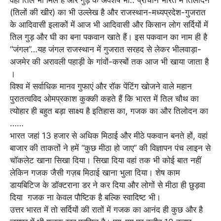
वहां तिल भी मिले हैं और गुड़ के अवशेष भी.. प्राचीन भारत में तिलोदन
(तिलों की खीर) का भी उल्लेख है और राजस्थान-मध्यप्रदेश-गुजरात
के आदिवासी इलाकों में आज भी आदिवासी और किसान लोग सर्दियों में
तिल गुड़ और घी का बना पकवान खाते हैं। इस पकवान का नाम ही है
“जंगल”…यह जंगल राजस्थान में गुजरात सरहद से लेकर भीलवाड़ा-
अजमेर की अरावली पहाड़ी के गांवों-कस्बों तक आज भी खाया जाता है
।
विश्व में सर्वाधिक मानव गुफाएं और रॉक पेंटिंग खोजने वाले महान
पुरातत्वविद ओमप्रकाश कुक्की कहते हैं कि भारत में तिल चौथ का
त्योहार ही बहुत बड़ा साक्ष्य है इतिहास का, गजक का और तिलोदन का
……
भारत जहां 13 हजार से अधिक मिठाई और मीठे पकवान बनते हों, वहां
बाजार की ताकतों ने हमें “कुछ मीठा हो जाए” की विज्ञापन पंच लाइन से
चॉकलेट खाना सिखा दिया। सिखा दिया वहां तक भी कोई बात नहीं
लेकिन गजक जैसी गज़ब मिठाई खाना भुला दिया। शेष काम
डायबिटिज के डॉक्टराना डर ने कर दिया और लोगों से मीठा ही छुड़वा
दिया गजक ना केवल पौष्टिक है बल्कि स्वादिष्ट भी।
उत्तर भारत में तो सर्दियों की रातों में गजक का आनंद ही कुछ और है