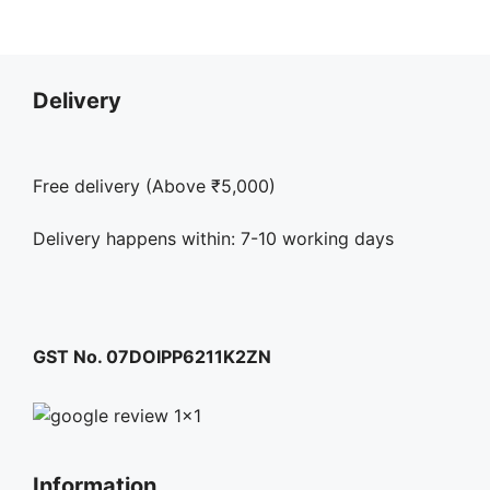
Delivery
Free delivery (Above ₹5,000)
Delivery happens within: 7-10 working days
GST No. 07DOIPP6211K2ZN
Information