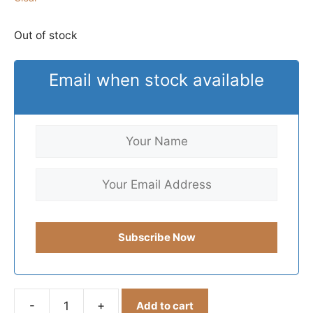
Out of stock
Email when stock available
-
+
Add to cart