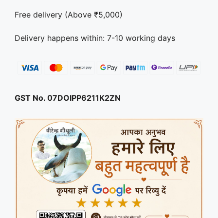
Free delivery (Above ₹5,000)
Delivery happens within: 7-10 working days
GST No. 07DOIPP6211K2ZN