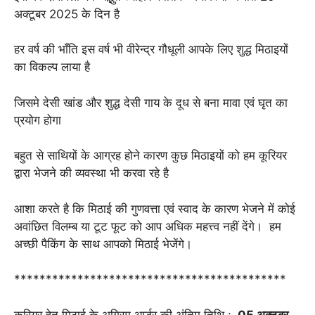
2025
अक्टूबर 2025 के दिन है
तक
(केवल
हर वर्ष की भाँति इस वर्ष भी वीरेन्द्र गौधूली आपके लिए शुद्ध मिठाइयों
केंद्र
का विकल्प लाया है
से
उपलब्ध)
जिसमे देसी खांड और शुद्ध देसी गाय के दूध से बना मावा एवं घृत का
quantity
प्रयोग होगा
बहुत से साथियों के आग्रह होने कारण कुछ मिठाइयों को हम कूरियर
द्वारा भेजने की व्यवस्था भी करवा रहे है
आशा करते है कि मिठाई की गुणवत्ता एवं स्वाद के कारण भेजने में कोई
अवांछित विलम्ब या टूट फूट को आप अधिक महत्त्व नहीं देंगे। हम
अच्छी पैकिंग के साथ आपको मिठाई भेजेंगे।
*******************************************
कूरियर हेतु मिठाई के अग्रिम आर्डर की अंतिम तिथि :
05 अक्टूबर