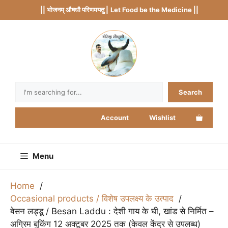
Skip
|| भोजनम् औषधौ परिणमयतु |
Let Food be the Medicine ||
to
content
Search
Search
Account
Wishlist
Menu
Home
Occasional products / विशेष उपलक्ष्य के उत्पाद
बेसन लड्डू / Besan Laddu : देशी गाय के घी, खांड से निर्मित –
अग्रिम बुकिंग 12 अक्टूबर 2025 तक (केवल केंद्र से उपलब्ध)