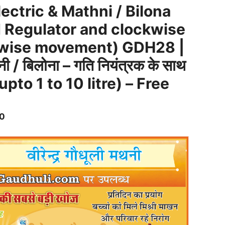
ectric & Mathni / Bilona
 Regulator and clockwise
 wise movement) GDH28 |
नी / बिलोना – गति नियंत्रक के साथ
pto 1 to 10 litre) – Free
Current
00
price
is:
00.
₹9,800.00.