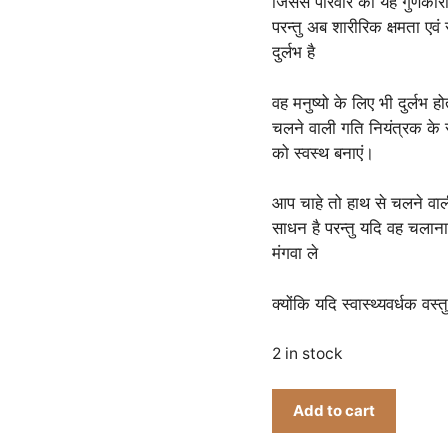
जिससे परिवार को यह गुणकारी
परन्तु अब शारीरिक क्षमता एव
दुर्लभ है
वह मनुष्यो के लिए भी दुर्लभ
चलने वाली गति नियंत्रक के स
को स्वस्थ बनाएं।
आप चाहे तो हाथ से चलने वाल
साधन है परन्तु यदि वह चलान
मंगवा ले
क्योंकि यदि स्वास्थ्यवर्धक व
2 in stock
Upgraded
Add to cart
Electric