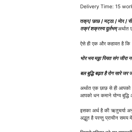
Delivery Time: 15 wor
तक्र/ छाछ / मट्ठा / मोर / स
तक्रं शक्रस्य दुर्लभम्
अर्थात 
ऐसे ही एक और कहावत है कि
भोर भय मठ्ठा पियत संग जीरा 
बल बुद्धि बढ़त है रोग सारे जर ज
अर्थात एक छाछ से ही आपको 
आपको धन कमाने योग्य बुद्धि
इसका अर्थ है की ऋतुचर्या अन
अद्भुत है परन्तु प्राचीन समय म