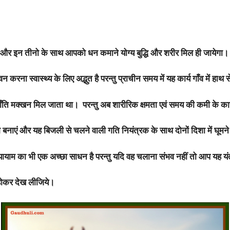
/
बिलोना
-
गति
 और इन तीनो के साथ आपको धन कमाने योग्य बुद्धि और शरीर मिल ही जायेगा।
नियंत्रक
के
ना स्वास्थ्य के लिए अद्भुत है परन्तु प्राचीन समय में यह कार्य गाँव में हाथ स
साथ
(Capacity
-
भाँति मक्खन मिल जाता था। परन्तु अब शारीरिक क्षमता एवं समय की कमी के कारण
upto
1
भ बनाएं और यह बिजली से चलने वाली गति नियंत्रक के साथ दोनों दिशा में घूमने
to
10
ायाम का भी एक अच्छा साधन है परन्तु यदि वह चलाना संभव नहीं तो आप यह यंत
litre)
-
र होकर देख लीजिये।
Free
Shipping
quantity