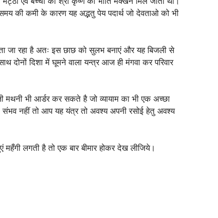
 मट्ठा एवं बच्चो को श्री कृष्ण की भाँति मक्खन मिल जाता था।
ं समय की कमी के कारण यह अद्भतु पेय पदार्थ जो देवताओ को भी
 होता जा रहा है अतः इस छाछ को सुलभ बनाएं और यह बिजली से
ाथ दोनों दिशा में घूमने वाला यन्त्र आज ही मंगवा कर परिवार
ी मथनी भी आर्डर कर सकते है जो व्यायाम का भी एक अच्छा
ा संभव नहीं तो आप यह यंत्र तो अवश्य अपनी रसोई हेतु अवश्य
स्तुएं महँगी लगती है तो एक बार बीमार होकर देख लीजिये।