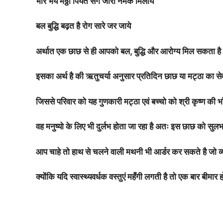
भोर
भय
मठ्ठा
पियत
संग
जीरा
नमक
मिलाये
बल
बुद्धि
बढ़त
है
रोग
सारे
जर
जाये
अर्थात एक छाछ से ही आपको बल, बुद्धि और आरोग्य मिल सकता है
इसका अर्थ है की ऋतुचर्या अनुसार प्रतिदिन छाछ या मट्ठा का सेवन कर
जिससे परिवार को यह गुणकारी मट्ठा एवं बच्चो को श्री कृष्ण की 
वह मनुष्यो के लिए भी दुर्लभ होता जा रहा है अतः इस छाछ को सुल
आप चाहे तो हाथ से चलने वाली मथनी भी आर्डर कर सकते है जो व्य
क्योंकि यदि स्वास्थ्यवर्धक वस्तुएं महँगी लगती है तो एक बार बीमा