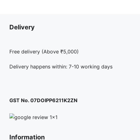
Delivery
Free delivery (Above ₹5,000)
Delivery happens within: 7-10 working days
GST No. 07DOIPP6211K2ZN
Information