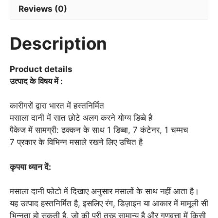
Reviews (0)
(8
inch)-
Free
Description
Shipping
(Weight
Product details
970gm)
उत्पाद के विषय में :
quantity
कारीगरों द्वारा भारत में हस्तनिर्मित
मसाला दानी में सात छोटे अलग करने योग्य डिब्बे है
पैकेज में सामग्री: ढक्कन के साथ 1 डिब्बा, 7 कंटेनर, 1 चम्मच
7 प्रकार के विभिन्न मसाले रखने लिए उचित है
कृपया ध्यान दें:
मसाला दानी फोटो में दिखाए अनुसार मसालों के साथ नहीं आता है।
यह उत्पाद हस्तनिर्मित है, इसलिए रंग, डिज़ाइन या आकार में मामूली सी
भिन्नता हो सकती है, जो की पूरी तरह सामान्य है और गुणवत्ता में किसी